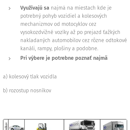
Využívajú sa
najmä na miestach kde je
potrebný pohyb vozidiel a kolesových
mechanizmov od motocyklov cez
vysokozdvižné vozíky až po prejazd ťažkých
nakladaných automobilov cez rôzne odtokové
kanáli, rampy, plošiny a podobne.
Pri výbere je potrebne poznať najmä
a) kolesový tlak vozidla
b) rozostup nosníkov